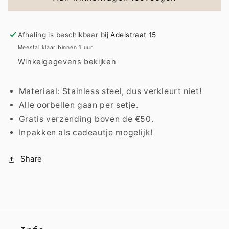
|
|
For
For
Afhaling is beschikbaar bij
Adelstraat 15
Meestal klaar binnen 1 uur
Winkelgegevens bekijken
Materiaal: Stainless steel, dus verkleurt niet!
Alle oorbellen gaan per setje.
Gratis verzending boven de €50.
Inpakken als cadeautje mogelijk!
Share