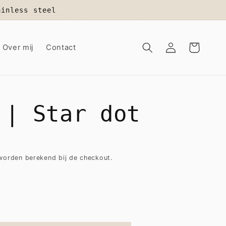
ainless steel
Inloggen
Winkelwagen
Over mij
Contact
 | Star dot
orden berekend bij de checkout.