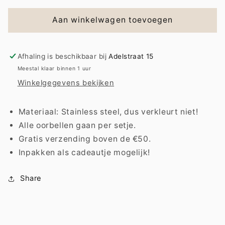
voor
voor
Earring
Earring
Aan winkelwagen toevoegen
|
|
Sneaky
Sneaky
Afhaling is beschikbaar bij
Adelstraat 15
Meestal klaar binnen 1 uur
Winkelgegevens bekijken
Materiaal: Stainless steel, dus verkleurt niet!
Alle oorbellen gaan per setje.
Gratis verzending boven de €50.
Inpakken als cadeautje mogelijk!
Share