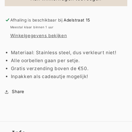
|
|
Dots
Dots
s
s
Afhaling is beschikbaar bij
Adelstraat 15
Meestal klaar binnen 1 uur
Winkelgegevens bekijken
Materiaal: Stainless steel, dus verkleurt niet!
Alle oorbellen gaan per setje.
Gratis verzending boven de €50.
Inpakken als cadeautje mogelijk!
Share