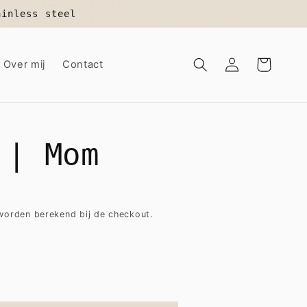
ainless steel
Inloggen
Winkelwagen
Over mij
Contact
 | Mom
orden berekend bij de checkout.