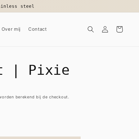
ainless steel
Inloggen
Winkelwagen
Over mij
Contact
t | Pixie
orden berekend bij de checkout.