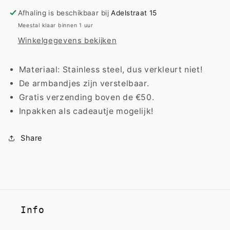
black
black
Afhaling is beschikbaar bij
Adelstraat 15
Meestal klaar binnen 1 uur
Winkelgegevens bekijken
Materiaal: Stainless steel, dus verkleurt niet!
De armbandjes zijn verstelbaar.
Gratis verzending boven de €50.
Inpakken als cadeautje mogelijk!
Share
Info