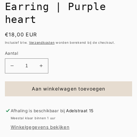
Earring | Purple
heart
Normale
€18,00 EUR
prijs
Inclusief btw.
Verzendkosten
worden berekend bij de checkout.
Aantal
Aantal
Aantal
verlagen
verhogen
voor
voor
Earring
Earring
Aan winkelwagen toevoegen
|
|
Purple
Purple
heart
heart
Afhaling is beschikbaar bij
Adelstraat 15
Meestal klaar binnen 1 uur
Winkelgegevens bekijken