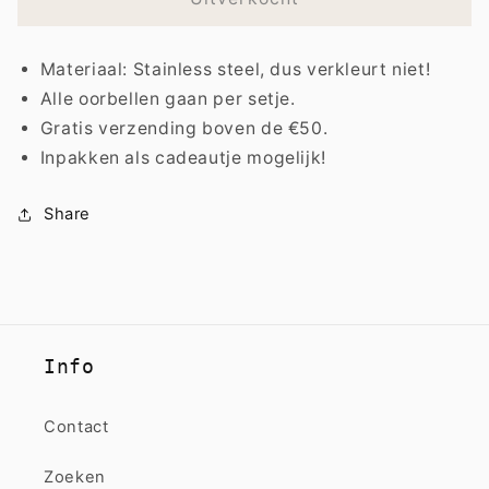
|
|
Mini
Mini
Materiaal: Stainless steel, dus verkleurt niet!
heart
heart
Alle oorbellen gaan per setje.
Gratis verzending boven de €50.
Inpakken als cadeautje mogelijk!
Share
Info
Contact
Zoeken