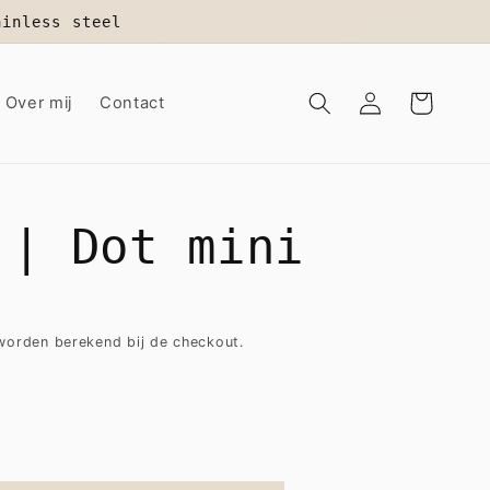
ainless steel
Inloggen
Winkelwagen
Over mij
Contact
 | Dot mini
orden berekend bij de checkout.